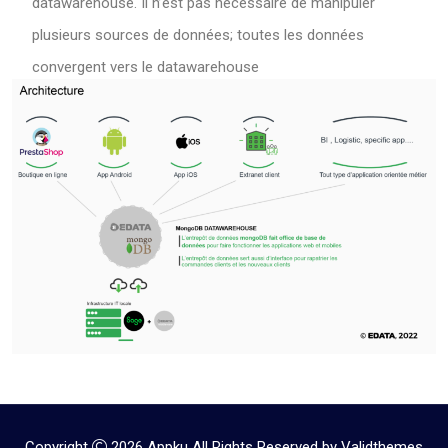
datawarehouse. Il n’est pas nécessaire de manipuler
plusieurs sources de données; toutes les données
convergent vers le datawarehouse
Copyright
2026
Appku
All Rights Reserved by
Validthemes